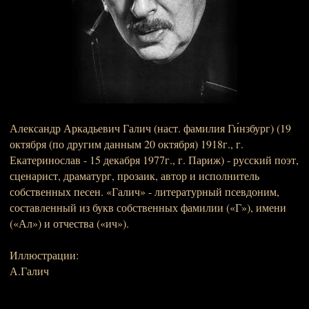
Александр Аркадьевич Галич (наст. фамилия Ги́нзбург) (19
октября (по другим данным 20 октября) 1918г., г.
Екатеринослав - 15 декабря 1977г., г. Париж) - русский поэт,
сценарист, драматург, прозаик, автор и исполнитель
собственных песен. «Галич» - литературный псевдоним,
составленный из букв собственных фамилии («Г»), имени
(«Ал») и отчества («ич»).
Иллюстрации:
А.Галич