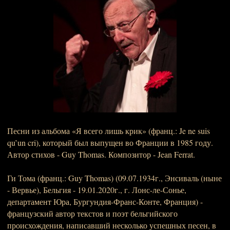
Песни из альбома «Я всего лишь крик» (франц.: Je ne suis
qu’un cri), который был выпущен во Франции в 1985 году.
Автор стихов - Guy Thomas. Композитор - Jean Ferrat.
Ги Тома (франц.: Guy Thomas) (09.07.1934г., Энсиваль (ныне
- Вервье), Бельгия - 19.01.2020г., г. Лонс-ле-Сонье,
департамент Юра, Бургундия-Франс-Конте, Франция) -
французский автор текстов и поэт бельгийского
происхождения, написавший несколько успешных песен, в