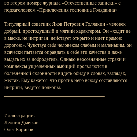
во втором номере журнала «Отечественные записки» с
подзаголовком «Приключения господина Голядкина».
Титулярный советник Яков Петрович Голядкин - человек
добрый, простодушный и мягкий характером. Он «ходит не
в маске, не интриган, действует открыто и идет прямою
дорогою». Чувствуя себя человеком слабым и маленьким, он
всячески пытается оправдать в себе эти качества и даже
выдать их за добродетель. Однако неосознанные страхи и
комплексы ущемленных амбиций проявляются в
болезненной склонности видеть обиду в словах, взглядах,
жестах. Ему кажется, что против него всюду составляются
интриги, ведутся подкопы.
_________________________________________
Иллюстрации:
Леонид Дьячков
Олег Борисов