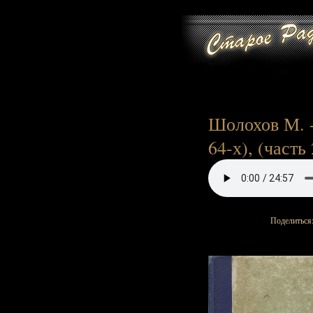
Шолохов М. -
64-х), (часть 
Поделиться