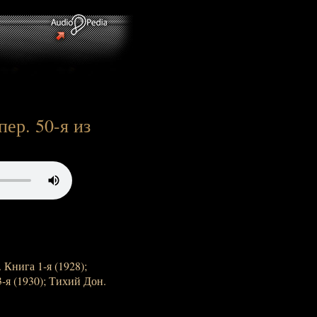
ер. 50-я из
 Книга 1-я (1928);
-я (1930); Тихий Дон.