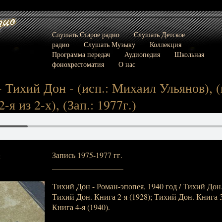
Слушать Старое радио
Слушать Детское
радио
Слушать Музыку
Коллекция
Программа передач
Аудиопедия
Школьная
фонохрестоматия
О нас
 Тихий Дон - (исп.: Михаил Ульянов), (п
2-я из 2-х), (Зап.: 1977г.)
Запись 1975-1977 гг.
:
__________________
Тихий Дон - Роман-эпопея, 1940 год / Тихий Дон.
Тихий Дон. Книга 2-я (1928); Тихий Дон. Книга 3
Книга 4-я (1940).