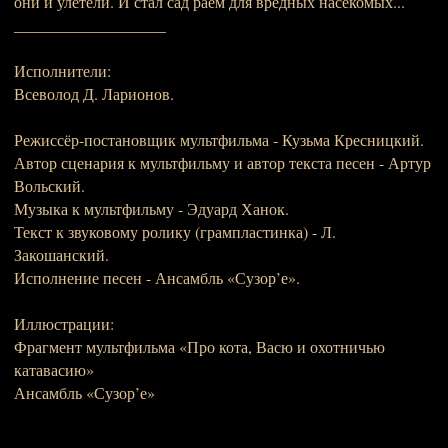
они и улетели. И стал сад раем для вредных насекомых...
___________________
Исполнители:
Всеволод Д. Ларионов.
Режиссёр-постановщик мультфильма - Кузьма Кресницкий.
Автор сценария к мультфильму и автор текста песен - Артур
Вольский.
Музыка к мультфильму - Эдуард Ханок.
Текст к звуковому ролику (грампластинка) - Л.
Закошанский.
Исполнение песен - Ансамбль «Сузор’е».
Иллюстрации:
Фрагмент мультфильма «Про кота, Васю и охотничью
катавасию»
Ансамбль «Сузор’е»