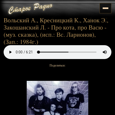
Вольский А., Кресницкий К., Ханок Э.,
Закошанский Л. - Про кота, про Васю -
(муз. сказка), (исп.: Вс. Ларионов),
(Зап.: 1984г.)
Поделиться: