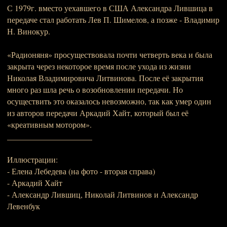
С 1979г. вместо уехавшего в США Александра Лившица в
передаче стал работать Лев П. Шимелов, а позже - Владимир
Н. Винокур.
«Радионяня» просуществовала почти четверть века и была
закрыта через некоторое время после ухода из жизни
Николая Владимировича Литвинова. После её закрытия
много раз шла речь о возобновлении передачи. Но
осуществить это оказалось невозможно, так как умер один
из авторов передачи Аркадий Хайт, который был её
«креативным мотором».
_____________________
Иллюстрации:
- Елена Лебедева (на фото - вторая справа)
- Аркадий Хайт
- Александр Лившиц, Николай Литвинов и Александр
Левенбук