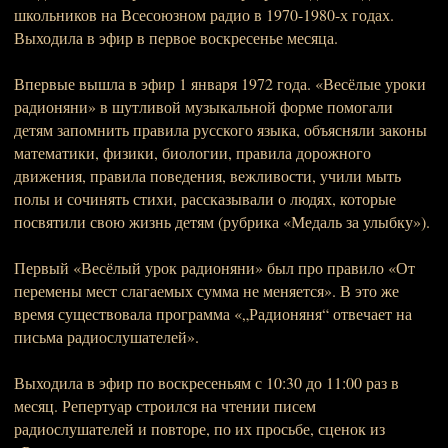
школьников на Всесоюзном радио в 1970-1980-х годах.
Выходила в эфир в первое воскресенье месяца.
Впервые вышла в эфир 1 января 1972 года. «Весёлые уроки
радионяни» в шутливой музыкальной форме помогали
детям запомнить правила русского языка, объясняли законы
математики, физики, биологии, правила дорожного
движения, правила поведения, вежливости, учили мыть
полы и сочинять стихи, рассказывали о людях, которые
посвятили свою жизнь детям (рубрика «Медаль за улыбку»).
Первый «Весёлый урок радионяни» был про правило «От
перемены мест слагаемых сумма не меняется». В это же
время существовала программа «„Радионяня“ отвечает на
письма радиослушателей».
Выходила в эфир по воскресеньям с 10:30 до 11:00 раз в
месяц. Репертуар строился на чтении писем
радиослушателей и повторе, по их просьбе, сценок из