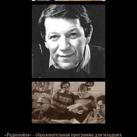
«Радионя́ня» - образовательная программа для младших