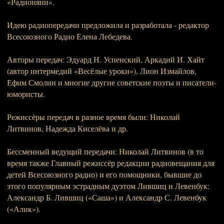
«Радионяни».
Идею радиопередачи предложила и разработала - редактор
Всеcоюзного Радио Елена Лебедева.
Авторы передач: Эдуард Н. Успенский, Аркадий И. Хайт
(автор интермедий «Весёлые уроки»), Лион Измайлов,
Ефим Смолин и многие другие советские поэты и писатели-
юмористы.
Режиссёры передач в разное время были: Николай
Литвинов, Надежда Киселёва и др.
Бессменный ведущий передачи: Николай Литвинов (в то
время также Главный режиссёр редакции радиовещания для
детей Всесоюзного радио) и его помощники, бывшие до
этого популярным эстрадным дуэтом Лившиц и Левенбук:
Александр Б. Лившиц («Саша») и Александр С. Левенбук
(«Алик»).