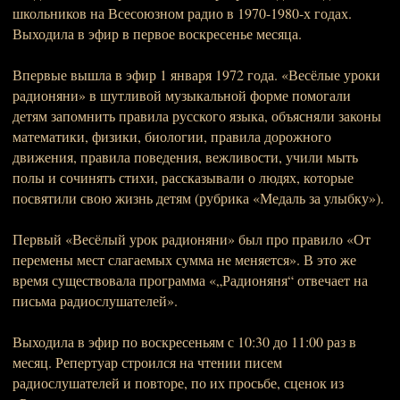
школьников на Всесоюзном радио в 1970-1980-х годах.
Выходила в эфир в первое воскресенье месяца.
Впервые вышла в эфир 1 января 1972 года. «Весёлые уроки
радионяни» в шутливой музыкальной форме помогали
детям запомнить правила русского языка, объясняли законы
математики, физики, биологии, правила дорожного
движения, правила поведения, вежливости, учили мыть
полы и сочинять стихи, рассказывали о людях, которые
посвятили свою жизнь детям (рубрика «Медаль за улыбку»).
Первый «Весёлый урок радионяни» был про правило «От
перемены мест слагаемых сумма не меняется». В это же
время существовала программа «„Радионяня“ отвечает на
письма радиослушателей».
Выходила в эфир по воскресеньям с 10:30 до 11:00 раз в
месяц. Репертуар строился на чтении писем
радиослушателей и повторе, по их просьбе, сценок из