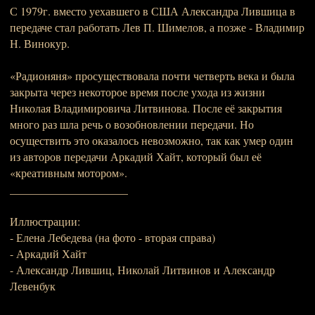
С 1979г. вместо уехавшего в США Александра Лившица в
передаче стал работать Лев П. Шимелов, а позже - Владимир
Н. Винокур.
«Радионяня» просуществовала почти четверть века и была
закрыта через некоторое время после ухода из жизни
Николая Владимировича Литвинова. После её закрытия
много раз шла речь о возобновлении передачи. Но
осуществить это оказалось невозможно, так как умер один
из авторов передачи Аркадий Хайт, который был её
«креативным мотором».
_____________________
Иллюстрации:
- Елена Лебедева (на фото - вторая справа)
- Аркадий Хайт
- Александр Лившиц, Николай Литвинов и Александр
Левенбук