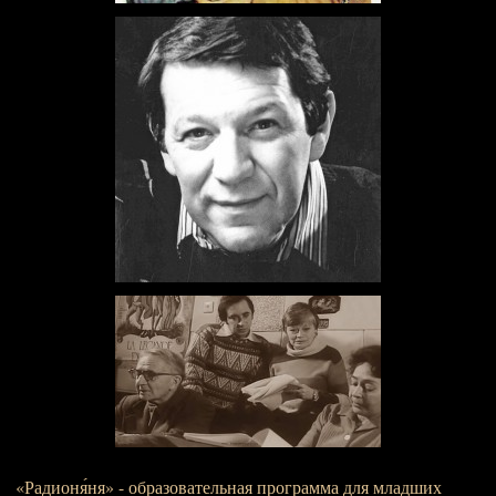
«Радионя́ня» - образовательная программа для младших