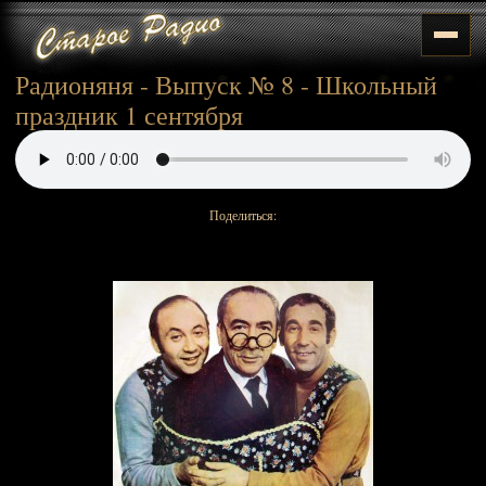
Радионяня - Выпуск № 8 - Школьный
праздник 1 сентября
Поделиться: