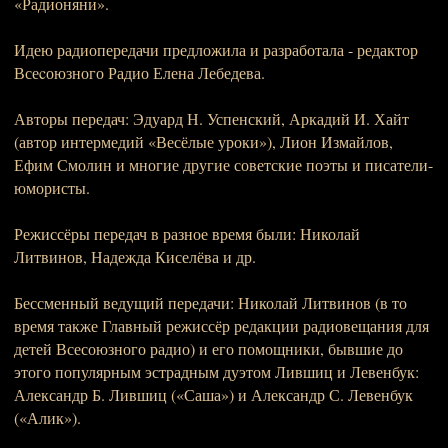
«Радионяни».
Идею радиопередачи предложила и разработала - редактор
Всеcоюзного Радио Елена Лебедева.
Авторы передач: Эдуард Н. Успенский, Аркадий И. Хайт
(автор интермедий «Весёлые уроки»), Лион Измайлов,
Ефим Смолин и многие другие советские поэты и писатели-
юмористы.
Режиссёры передач в разное время были: Николай
Литвинов, Надежда Киселёва и др.
Бессменный ведущий передачи: Николай Литвинов (в то
время также Главный режиссёр редакции радиовещания для
детей Всесоюзного радио) и его помощники, бывшие до
этого популярным эстрадным дуэтом Лившиц и Левенбук:
Александр Б. Лившиц («Саша») и Александр С. Левенбук
(«Алик»).