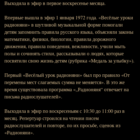
Выходила в эфир в первое воскресенье месяца.
Впервые вышла в эфир 1 января 1972 года. «Весёлые уроки
радионяни» в шутливой музыкальной форме помогали
детям запомнить правила русского языка, объясняли законы
математики, физики, биологии, правила дорожного
движения, правила поведения, вежливости, учили мыть
полы и сочинять стихи, рассказывали о людях, которые
посвятили свою жизнь детям (рубрика «Медаль за улыбку»).
Первый «Весёлый урок радионяни» был про правило «От
перемены мест слагаемых сумма не меняется». В это же
время существовала программа «„Радионяня“ отвечает на
письма радиослушателей».
Выходила в эфир по воскресеньям с 10:30 до 11:00 раз в
месяц. Репертуар строился на чтении писем
радиослушателей и повторе, по их просьбе, сценок из
«Радионяни».