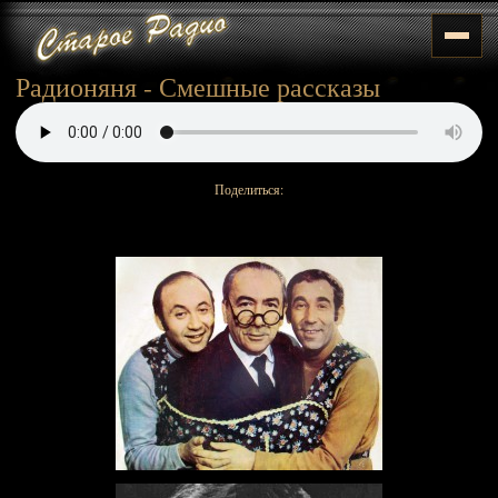
Радионяня - Смешные рассказы
Поделиться: