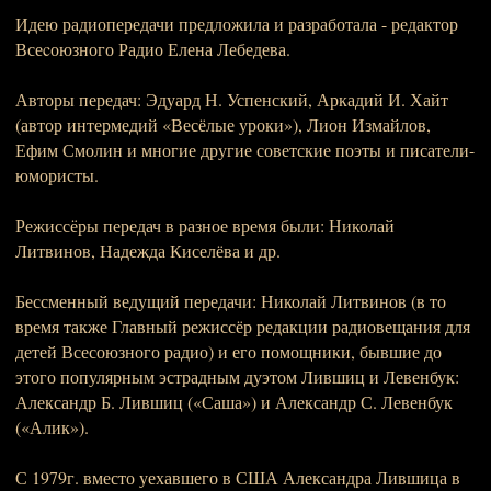
Идею радиопередачи предложила и разработала - редактор
Всеcоюзного Радио Елена Лебедева.
Авторы передач: Эдуард Н. Успенский, Аркадий И. Хайт
(автор интермедий «Весёлые уроки»), Лион Измайлов,
Ефим Смолин и многие другие советские поэты и писатели-
юмористы.
Режиссёры передач в разное время были: Николай
Литвинов, Надежда Киселёва и др.
Бессменный ведущий передачи: Николай Литвинов (в то
время также Главный режиссёр редакции радиовещания для
детей Всесоюзного радио) и его помощники, бывшие до
этого популярным эстрадным дуэтом Лившиц и Левенбук:
Александр Б. Лившиц («Саша») и Александр С. Левенбук
(«Алик»).
С 1979г. вместо уехавшего в США Александра Лившица в