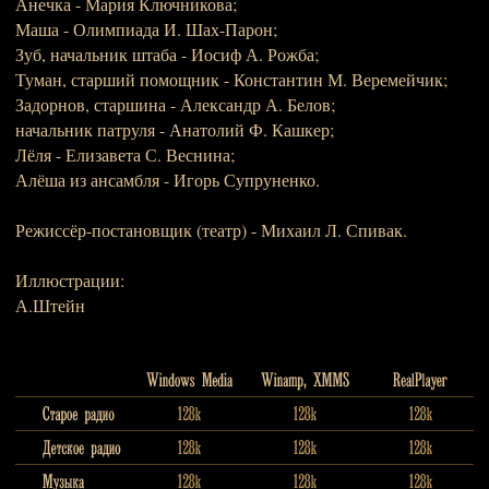
Анечка - Мария Ключникова;
Маша - Олимпиада И. Шах-Парон;
Зуб, начальник штаба - Иосиф А. Рожба;
Туман, старший помощник - Константин М. Веремейчик;
Задорнов, старшина - Александр А. Белов;
начальник патруля - Анатолий Ф. Кашкер;
Лёля - Елизавета С. Веснина;
Алёша из ансамбля - Игорь Супруненко.
Режиссёр-постановщик (театр) - Михаил Л. Спивак.
Иллюстрации:
А.Штейн