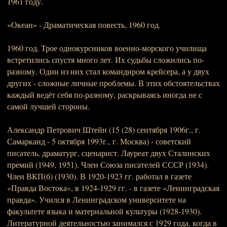
1961 году.
«Океан» - Драматическая повесть, 1960 год.
1960 год. Трое однокурсников военно-морского училища
встретились спустя много лет. Их судьбы сложились по-
разному. Один из них стал командиром крейсера, а у двух
других - сложные личные проблемы. В этих обстоятельствах
каждый ведёт себя по-разному, раскрываясь иногда не с
самой лучшей стороны.
Александр Петрович Штейн (15 (28) сентября 1906г., г.
Самарканд - 5 октября 1993г., г. Москва) - советский
писатель, драматург, сценарист. Лауреат двух Сталинских
премий (1949, 1951). Член Союза писателей СССР (1934).
Член ВКП(б) (1930). В 1920-1923 гг. работал в газете
«Правда Востока», в 1924-1929 гг. - в газете «Ленинградская
правда». Учился в Ленинградском университете на
факультете языка и материальной культуры (1928-1930).
Литературной деятельностью занимался с 1929 года, когда в