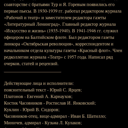
соавторстве с братьями Тур и Я. Горевым появились его
первые пьесы. В 1930-1939 гг. работал редактором журнала
«Рабочий и театр» и заместителем редактора газеты
«Литературный Ленинград». Главный редактор журнала
«Искусство и жизнь» (1935-1940). В 1941-1946 гг. служил
офицером на Балтийском флоте. Был редактором газеты
линкора «Октябрьская революция», корреспондентом и
начальником отдела культуры газеты «Красный флот». Член
редколлегии журнала «Театр» с 1957 года. Написал ряд
очерков, статей и рецензий.
_________________________
Действующие лица и исполнители:
пояснительный текст - Юрий С. Ярцев;
Платонов - Евгений А. Карнаухов;
Костик Часовников - Ростислав И. Янковский;
Куклин - Юрий В. Сидоров;
Часовников-отец, вице-адмирал - Иван Б. Шатилло;
Миничев, адмирал - Кузьма Л. Кулаков;