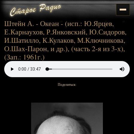
Штейн А. - Океан - (исп.: Ю.Ярцев,
Е.Карнаухов, Р.Янковский, Ю.Сидоров,
И.Шатилло, К.Кулаков, М.Ключникова,
О.Шах-Парон, и др.), (часть 2-я из 3-х),
(Зап.: 1961г.)
Поделиться: