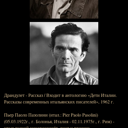
Драндулет - Рассказ / Входит в антологию «Дети Италии.
Рассказы современных итальянских писателей», 1962 г.
Пьер Паоло Пазолини (итал.: Pier Paolo Pasolini)
(05.03.1922г., г. Болонья, Италия - 02.11.1975г., г. Рим) -
итальянский кинорежиссёр, поэт и прозаик.