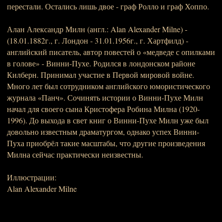
перестали. Остались лишь двое - граф Ролло и граф Хоппо.
Алан Александр Милн (англ.: Alan Alexander Milne) -
(18.01.1882г., г. Лондон - 31.01.1956г., г. Хартфилд) -
английский писатель, автор повестей о «медведе с опилками
в голове» - Винни-Пухе. Родился в лондонском районе
Килберн. Принимал участие в Первой мировой войне.
Много лет был сотрудником английского юмористического
журнала «Панч». Сочинять истории о Винни-Пухе Милн
начал для своего сына Кристофера Робина Милна (1920-
1996). До выхода в свет книг о Винни-Пухе Милн уже был
довольно известным драматургом, однако успех Винни-
Пуха приобрёл такие масштабы, что другие произведения
Милна сейчас практически неизвестны.
Иллюстрации:
Alan Alexander Milne