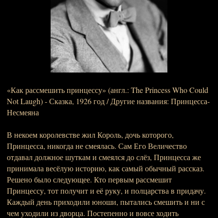
«Как рассмешить принцессу» (англ.: The Princess Who Could
Not Laugh) - Сказка, 1926 год / Другие названия: Принцесса-
Несмеяна
В некоем королевстве жил Король, дочь которого,
Принцесса, никогда не смеялась. Сам Его Величество
отдавал должное шуткам и смеялся до слёз, Принцесса же
принимала весёлую историю, как самый обычный рассказ.
Решено было следующее. Кто первым рассмешит
Принцессу, тот получит и её руку, и полцарства в придачу.
Каждый день приходили юноши, пытались смешить и ни с
чем уходили из дворца. Постепенно и вовсе ходить