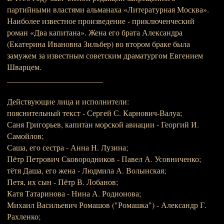
партийными властями альманаха «Литературная Москва».
Наиболее известное произведение - приключенческий
роман «Два капитана». Жена его брата Александра
(Екатерина Ивановна Зильбер) во втором браке была
замужем за известным советским драматургом Евгением
Шварцем.
________________________
Действующие лица и исполнители:
пояснительный текст - Сергей С. Карнович-Валуа;
Саня Григорьев, капитан морской авиации - Георгий И.
Самойлов;
Саша, его сестра - Анна Н. Лузина;
Пётр Петрович Сковородников - Павел А. Усовниченко;
тётя Даша, его жена - Людмила А. Волынская;
Петя, их сын - Пётр В. Лобанов;
Катя Татаринова - Нина А. Родионова;
Михаил Васильевич Ромашов ("Ромашка") - Александр Г.
Рахленко;