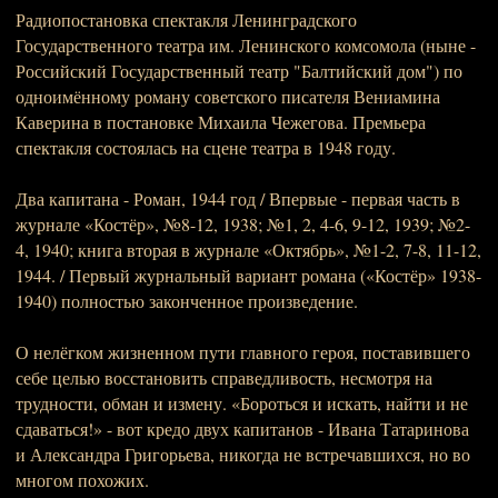
Радиопостановка спектакля Ленинградского
Государственного театра им. Ленинского комсомола (ныне -
Российский Государственный театр "Балтийский дом") по
одноимённому роману советского писателя Вениамина
Каверина в постановке Михаила Чежегова. Премьера
спектакля состоялась на сцене театра в 1948 году.
Два капитана - Роман, 1944 год / Впервые - первая часть в
журнале «Костёр», №8-12, 1938; №1, 2, 4-6, 9-12, 1939; №2-
4, 1940; книга вторая в журнале «Октябрь», №1-2, 7-8, 11-12,
1944. / Первый журнальный вариант романа («Костёр» 1938-
1940) полностью законченное произведение.
О нелёгком жизненном пути главного героя, поставившего
себе целью восстановить справедливость, несмотря на
трудности, обман и измену. «Бороться и искать, найти и не
сдаваться!» - вот кредо двух капитанов - Ивана Татаринова
и Александра Григорьева, никогда не встречавшихся, но во
многом похожих.