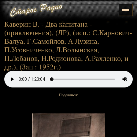
Каверин В. - Два капитана -
(приключения), (ЛР), (исп.: С.Карнович-
Валуа, Г.Самойлов, А.Лузина,
П.Усовниченко, Л.Волынская,
П.Лобанов, Н.Родионова, А.Рахленко, и
др.), (Зап.: 1952г.)
Поделиться: