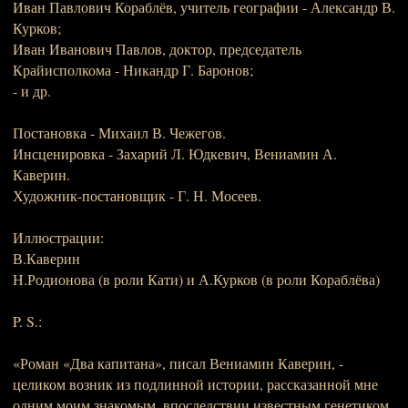
Иван Павлович Кораблёв, учитель географии - Александр В.
Курков;
Иван Иванович Павлов, доктор, председатель
Крайисполкома - Никандр Г. Баронов;
- и др.
Постановка - Михаил В. Чежегов.
Инсценировка - Захарий Л. Юдкевич, Вениамин А.
Каверин.
Художник-постановщик - Г. Н. Мосеев.
Иллюстрации:
В.Каверин
Н.Родионова (в роли Кати) и А.Курков (в роли Кораблёва)
P. S.:
«Роман «Два капитана», писал Вениамин Каверин, -
целиком возник из подлинной истории, рассказанной мне
одним моим знакомым, впоследствии известным генетиком