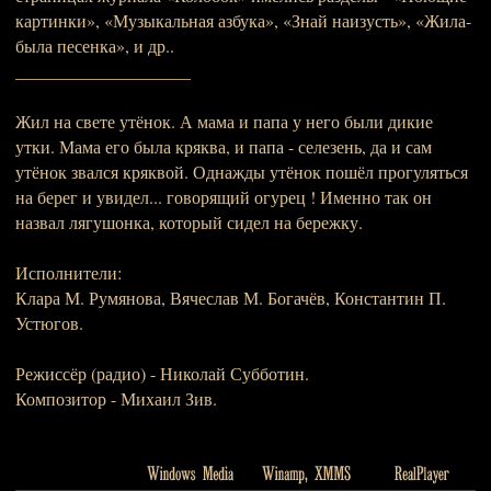
картинки», «Музыкальная азбука», «Знай наизусть», «Жила-
была песенка», и др..
____________________
Жил на свете утёнок. А мама и папа у него были дикие
утки. Мама его была кряква, и папа - селезень, да и сам
утёнок звался кряквой. Однажды утёнок пошёл прогуляться
на берег и увидел... говорящий огурец ! Именно так он
назвал лягушонка, который сидел на бережку.
Исполнители:
Клара М. Румянова, Вячеслав М. Богачёв, Константин П.
Устюгов.
Режиссёр (радио) - Николай Субботин.
Композитор - Михаил Зив.