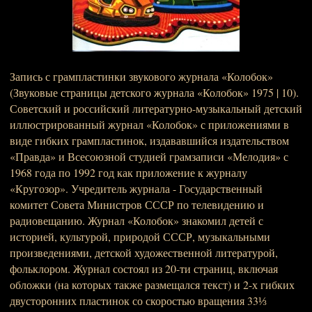
Запись с грампластинки звукового журнала «Колобок»
(Звуковые страницы детского журнала «Колобок» 1975 | 10).
Советский и российский литературно-музыкальный детский
иллюстрированный журнал «Колобок» с приложениями в
виде гибких грампластинок, издававшийся издательством
«Правда» и Всесоюзной студией грамзаписи «Мелодия» с
1968 года по 1992 год как приложение к журналу
«Кругозор». Учредитель журнала - Государственный
комитет Совета Министров СССР по телевидению и
радиовещанию. Журнал «Колобок» знакомил детей с
историей, культурой, природой СССР, музыкальными
произведениями, детской художественной литературой,
фольклором. Журнал состоял из 20-ти страниц, включая
обложки (на которых также размещался текст) и 2-х гибких
двусторонних пластинок со скоростью вращения 33⅓