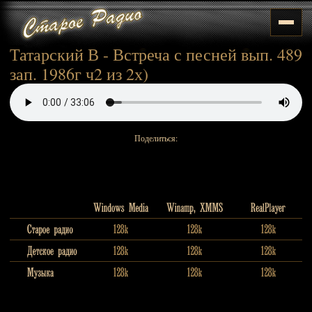
Татарский В - Встреча с песней вып. 489
зап. 1986г ч2 из 2х)
Поделиться: