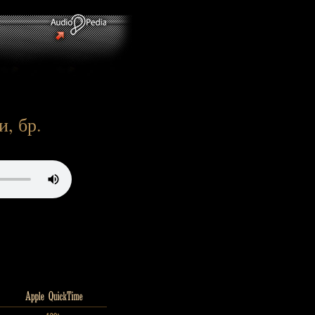
, бр.