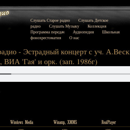
Слушать Старое радио
Слушать Детское
радио
Слушать Музыку
Коллекция
Программа передач
Аудиопедия
Школьная
фонохрестоматия
О нас
адио - Эстрадный концерт с уч. А.Вески
ВИА 'Гая' и орк. (зап. 1986г)
: