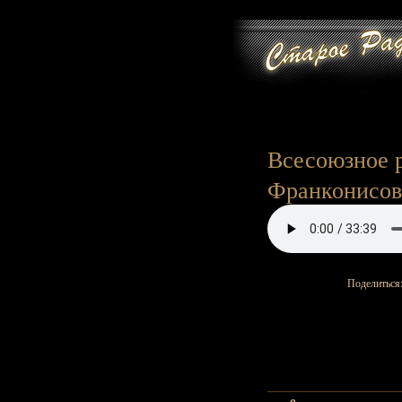
Всесоюзное р
Франконисов, 
Поделиться