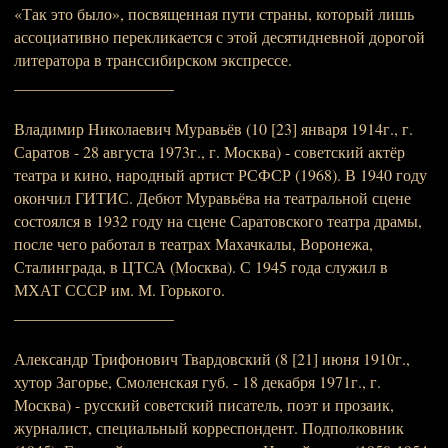
«Так это было», посвященная пути страны, который лишь
ассоциативно перекликается с этой десятидневной дорогой
литератора в транссибирском экспрессе.
____________________
Владимир Николаевич Муравьёв (10 [23] января 1914г., г.
Саратов - 28 августа 1973г., г. Москва) - советский актёр
театра и кино, народный артист РСФСР (1968). В 1940 году
окончил ГИТИС. Дебют Муравьёва на театральной сцене
состоялся в 1932 году на сцене Саратовского театра драмы,
после чего работал в театрах Махачкалы, Воронежа,
Сталинграда, в ЦТСА (Москва). С 1945 года служил в
МХАТ СССР им. М. Горького.
____________________
Александр Трифонович Твардовский (8 [21] июня 1910г.,
хутор Загорье, Смоленская губ. - 18 декабря 1971г., г.
Москва) - русский советский писатель, поэт и прозаик,
журналист, специальный корреспондент. Подполковник