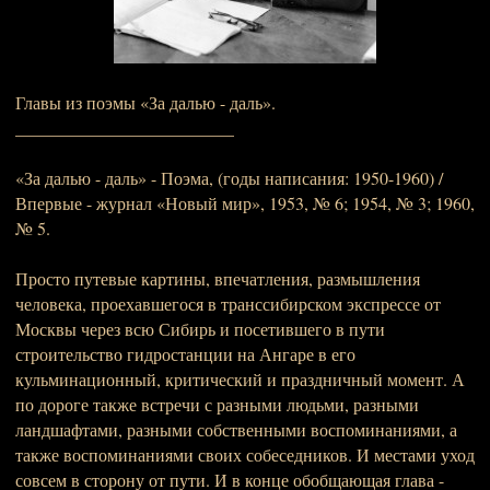
Главы из поэмы «За далью - даль».
_________________________
«За далью - даль» - Поэма, (годы написания: 1950-1960) /
Впервые - журнал «Новый мир», 1953, № 6; 1954, № 3; 1960,
№ 5.
Просто путевые картины, впечатления, размышления
человека, проехавшегося в транссибирском экспрессе от
Москвы через всю Сибирь и посетившего в пути
строительство гидростанции на Ангаре в его
кульминационный, критический и праздничный момент. А
по дороге также встречи с разными людьми, разными
ландшафтами, разными собственными воспоминаниями, а
также воспоминаниями своих собеседников. И местами уход
совсем в сторону от пути. И в конце обобщающая глава -