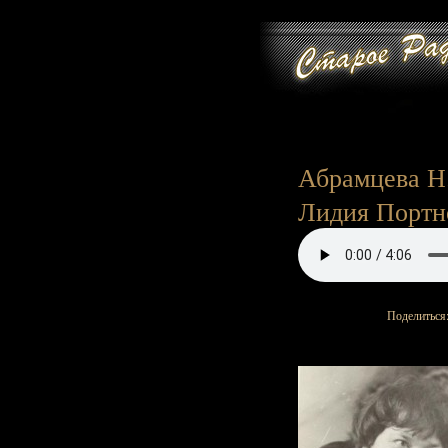
Абрамцева Н. 
Лидия Портнов
Поделиться