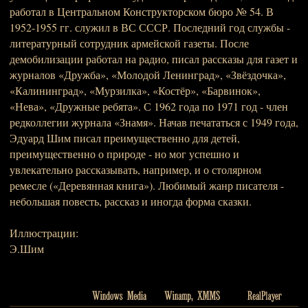
работал в Центральном Конструкторском бюро № 54. В
1952-1955 гг. служил в ВС СССР. Последний год службы -
литературный сотрудник армейской газеты. После
демобилизации работал на радио, писал рассказы для газет и
журналов «Дружба», «Молодой Ленинград», «Звёздочка»,
«Калининград», «Мурзилка», «Костёр», «Барвинок»,
«Нева», «Дружные ребята». С 1962 года по 1971 год - член
редколлегии журнала «Знамя». Начав печататься с 1949 года,
Эдуард Шим писал преимущественно для детей,
преимущественно о природе - но мог успешно и
увлекательно рассказывать, например, и о столярном
ремесле («Деревянная книга»). Любимый жанр писателя -
небольшая повесть, рассказ и иногда форма сказки.
Иллюстрации:
Э.Шим