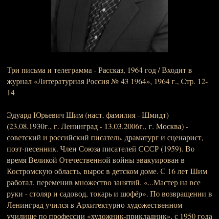
Три письма и телеграмма - Рассказ, 1964 год / Входит в
журнал «Литературная Россия № 43 1964», 1964 г., Стр. 12-
14
Эдуард Юрьевич Шим (наст. фамилия - Шмидт)
(23.08.1930г., г. Ленинград - 13.03.2006г., г. Москва) -
советский и российский писатель, драматург и сценарист,
поэт-песенник. Член Союза писателей СССР (1959). Во
время Великой Отечественной войны эвакуирован в
Костромскую область, вырос в детском доме. С 16 лет Шим
работал, переменив множество занятий. «...Мастер на все
руки - столяр и садовод, токарь и шофёр». По возвращении в
Ленинград учился в Архитектурно-художественном
училище по профессии «художник-прикладник», с 1950 года