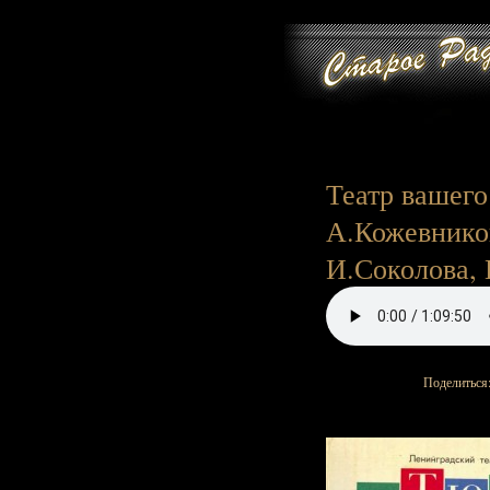
Театр вашего 
А.Кожевников
И.Соколова, Г
Поделиться