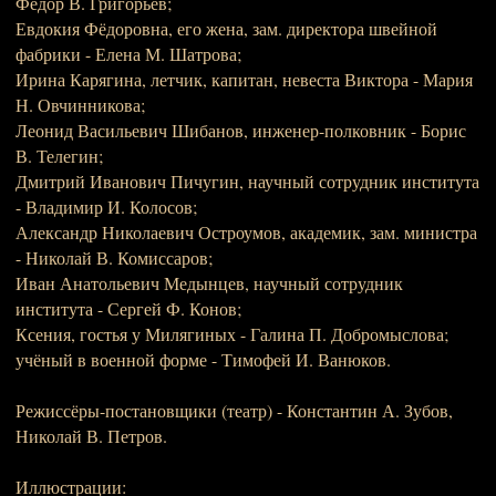
Фёдор В. Григорьев;
Евдокия Фёдоровна, его жена, зам. директора швейной
фабрики - Елена М. Шатрова;
Ирина Карягина, летчик, капитан, невеста Виктора - Мария
Н. Овчинникова;
Леонид Васильевич Шибанов, инженер-полковник - Борис
В. Телегин;
Дмитрий Иванович Пичугин, научный сотрудник института
- Владимир И. Колосов;
Александр Николаевич Остроумов, академик, зам. министра
- Николай В. Комиссаров;
Иван Анатольевич Медынцев, научный сотрудник
института - Сергей Ф. Конов;
Ксения, гостья у Милягиных - Галина П. Добромыслова;
учёный в военной форме - Тимофей И. Ванюков.
Режиссёры-постановщики (театр) - Константин А. Зубов,
Николай В. Петров.
Иллюстрации: