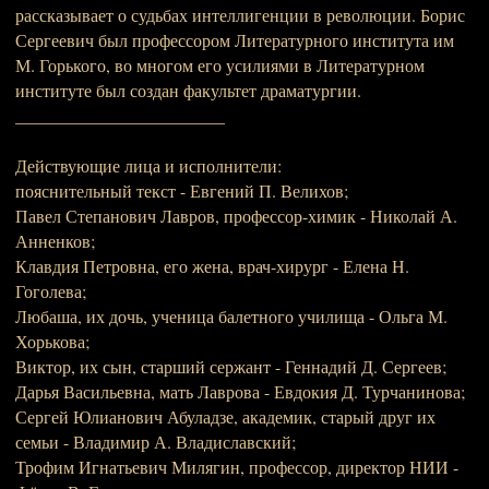
рассказывает о судьбах интеллигенции в революции. Борис
Сергеевич был профессором Литературного института им
М. Горького, во многом его усилиями в Литературном
институте был создан факультет драматургии.
________________________
Действующие лица и исполнители:
пояснительный текст - Евгений П. Велихов;
Павел Степанович Лавров, профессор-химик - Николай А.
Анненков;
Клавдия Петровна, его жена, врач-хирург - Елена Н.
Гоголева;
Любаша, их дочь, ученица балетного училища - Ольга М.
Хорькова;
Виктор, их сын, старший сержант - Геннадий Д. Сергеев;
Дарья Васильевна, мать Лаврова - Евдокия Д. Турчанинова;
Сергей Юлианович Абуладзе, академик, старый друг их
семьи - Владимир А. Владиславский;
Трофим Игнатьевич Милягин, профессор, директор НИИ -