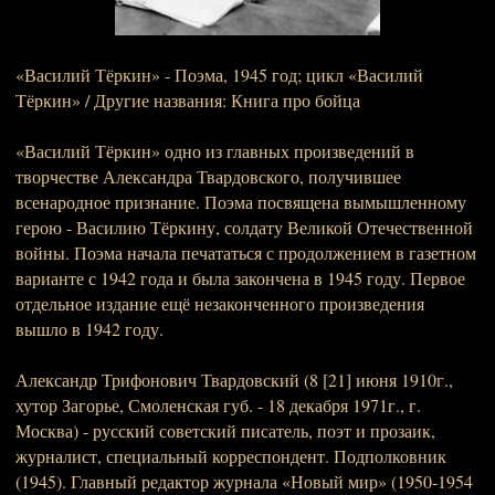
«Василий Тёркин» - Поэма, 1945 год; цикл «Василий
Тёркин» / Другие названия: Книга про бойца
«Василий Тёркин» одно из главных произведений в
творчестве Александра Твардовского, получившее
всенародное признание. Поэма посвящена вымышленному
герою - Василию Тёркину, солдату Великой Отечественной
войны. Поэма начала печататься с продолжением в газетном
варианте с 1942 года и была закончена в 1945 году. Первое
отдельное издание ещё незаконченного произведения
вышло в 1942 году.
Александр Трифонович Твардовский (8 [21] июня 1910г.,
хутор Загорье, Смоленская губ. - 18 декабря 1971г., г.
Москва) - русский советский писатель, поэт и прозаик,
журналист, специальный корреспондент. Подполковник
(1945). Главный редактор журнала «Новый мир» (1950-1954