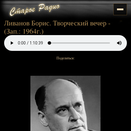
Ливанов Борис. Творческий вечер -
(Зап.: 1964г.)
Поделиться: