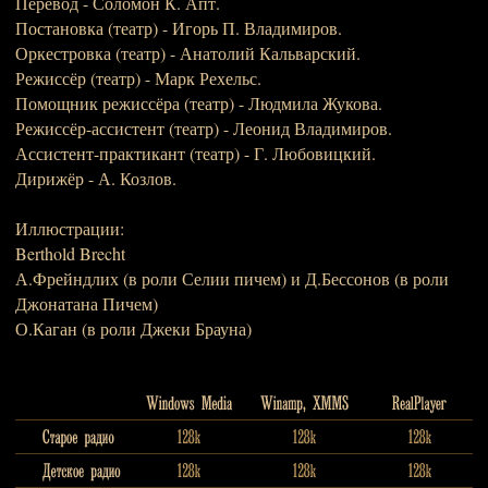
Перевод - Соломон К. Апт.
Постановка (театр) - Игорь П. Владимиров.
Оркестровка (театр) - Анатолий Кальварский.
Режиссёр (театр) - Марк Рехельс.
Помощник режиссёра (театр) - Людмила Жукова.
Режиссёр-ассистент (театр) - Леонид Владимиров.
Ассистент-практикант (театр) - Г. Любовицкий.
Дирижёр - А. Козлов.
Иллюстрации:
Berthold Brecht
А.Фрейндлих (в роли Селии пичем) и Д.Бессонов (в роли
Джонатана Пичем)
О.Каган (в роли Джеки Брауна)