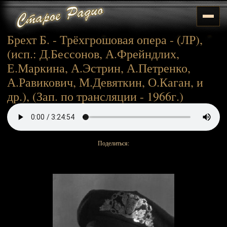
Брехт Б. - Трёхгрошовая опера - (ЛР),
(исп.: Д.Бессонов, А.Фрейндлих,
Е.Маркина, А.Эстрин, А.Петренко,
А.Равикович, М.Девяткин, О.Каган, и
др.), (Зап. по трансляции - 1966г.)
Поделиться: