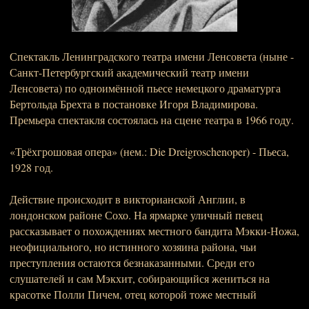
Спектакль Ленинградского театра имени Ленсовета (ныне -
Санкт-Петербургский академический театр имени
Ленсовета) по одноимённой пьесе немецкого драматурга
Бертольда Брехта в постановке Игоря Владимирова.
Премьера спектакля состоялась на сцене театра в 1966 году.
«Трёхгрошовая опера» (нем.: Die Dreigroschenoper) - Пьеса,
1928 год.
Действие происходит в викторианской Англии, в
лондонском районе Сохо. На ярмарке уличный певец
рассказывает о похождениях местного бандита Мэкки-Ножа,
неофициального, но истинного хозяина района, чьи
преступления остаются безнаказанными. Среди его
слушателей и сам Мэкхит, собирающийся жениться на
красотке Полли Пичем, отец которой тоже местный