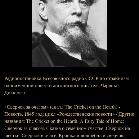
Радиопостановка Всесоюзного радио СССР по страницам
одноимённой повести английского писателя Чарльза
Диккенса.
«Сверчок за очагом» (англ.: The Cricket on the Hearth) -
Повесть, 1845 год; цикл «Рождественские повести» / Другие
названия: The Cricket on the Hearth. A Fairy Tale of Home;
Сверчок за очагом. Сказка о семейном счастье; Сверчок на
шестке; Сверчок в очаге; Крошка и волшебный сверчок;