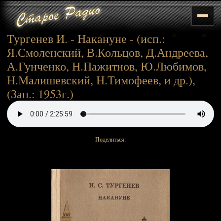
Тургенев И. - Накануне - (исп.:
Я.Смоленский, В.Кольцов, Д.Андреева,
А.Гунченко, Н.Пажитнов, Ю.Любимов,
Н.Малишевский, Н.Тимофеев, и др.),
(Зап.: 1953г.)
Поделиться: