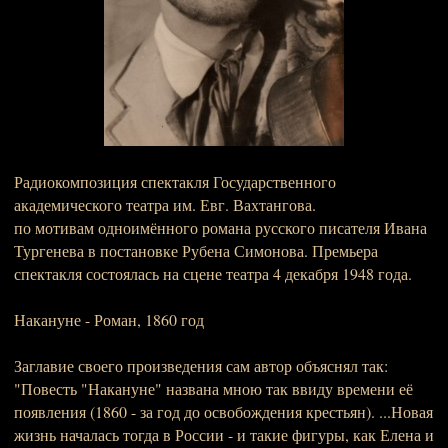
Радиокомпозиция спектакля Государственного
академического театра им. Евг. Вахтангова.
по мотивам одноимённого романа русского писателя Ивана
Тургенева в постановке Рубена Симонова. Премьера
спектакля состоялась на сцене театра 4 декабря 1948 года.
Накануне - Роман, 1860 год
Заглавие своего произведения сам автор объяснял так:
"Повесть "Накануне" названа мною так ввиду времени её
появления (1860 - за год до освобождения крестьян). ...Новая
жизнь началась тогда в России - и такие фигуры, как Елена и