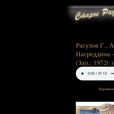
Расулов Г., 
Насреддина - 
(Зап.: 1972г.)
Поделиться