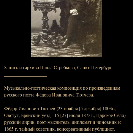
Запись из архива Павла Стребкова, Санкт-Петербург
__________________
Музыкально-поэтическая композиция по произведениям
русского поэта Фёдора Ивановича Тютчева.
Фёдор Иванович Тютчев (23 ноября [5 декабря] 1803г.,
Овстуг, Брянский уезд - 15 [27] июля 1873г., Царское Село) -
русский лирик, поэт-мыслитель, дипломат и чиновник (с
1865 г. тайный советник, консервативный публицист.