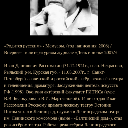
«Родится русским» - Мемуары, (год написания: 2006) /
Впервые - в литературном журнале «День и ночь» 2007/3
Иван Данилович Рассомахин (31.12.1921г., село. Некрасово,
Рыльский р-н, Курская губ. - 11.03.2007г., г. Санкт-
Петербург) - советский и российский актёр, режиссёр театра
и телевидения, драматург. Заслуженный деятель искусств
РФ (1998). Окончил актёрский факультет ГИТИСа (курс
В.В. Белокурова и В.И. Мартьяновой). 14 лет отдал Иван
Рассомахин Русскому драматическому театру Эстонии.
Потом уехал в Ленинград, служил в Ленинградском театре
им. Ленинского комсомола (ныне - «Балтийский дом»), стал
режиссёром театра. Работал режиссёром Ленинградского