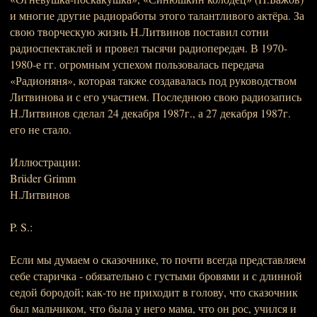
и многие другие радиоработы этого талантливого актёра. За
свою творческую жизнь Н.Литвинов поставил сотни
радиоспектаклей и провел тысячи радиопередач. В 1970-
1980-е гг. огромным успехом пользовалась передача
«Радионяня», которая также создавалась под руководством
Литвинова и с его участием. Последнюю свою радиозапись
Н.Литвинов сделал 24 декабря 1987г., а 27 декабря 1987г.
его не стало.
Иллюстрации:
Brüder Grimm
Н.Литвинов
P. S.:
Если мы думаем о сказочнике, то почти всегда представляем
себе старичка - обязательно с густыми бровями и с длинной
седой бородой; как-то не приходит в голову, что сказочник
был мальчиком, что была у него мама, что он рос, учился и