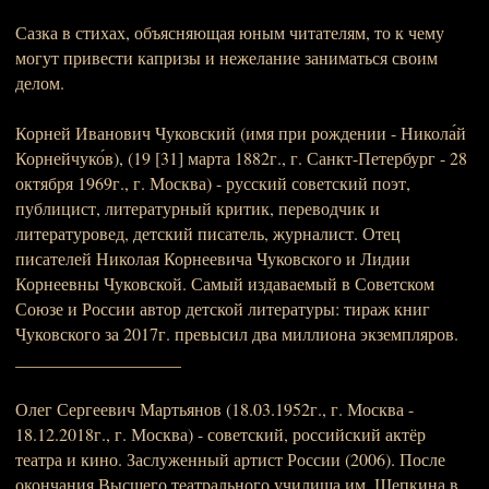
Сазка в стихах, объясняющая юным читателям, то к чему
могут привести капризы и нежелание заниматься своим
делом.
Корней Иванович Чуковский (имя при рождении - Никола́й
Корнейчуко́в), (19 [31] марта 1882г., г. Санкт-Петербург - 28
октября 1969г., г. Москва) - русский советский поэт,
публицист, литературный критик, переводчик и
литературовед, детский писатель, журналист. Отец
писателей Николая Корнеевича Чуковского и Лидии
Корнеевны Чуковской. Самый издаваемый в Советском
Союзе и России автор детской литературы: тираж книг
Чуковского за 2017г. превысил два миллиона экземпляров.
___________________
Олег Сергеевич Мартьянов (18.03.1952г., г. Москва -
18.12.2018г., г. Москва) - советский, российский актёр
театра и кино. Заслуженный артист России (2006). После
окончания Высшего театрального училища им. Щепкина в