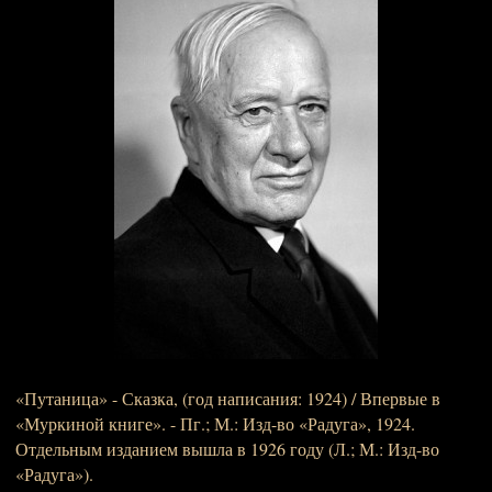
«Путаница» - Сказка, (год написания: 1924) / Впервые в
«Муркиной книге». - Пг.; М.: Изд-во «Радуга», 1924.
Отдельным изданием вышла в 1926 году (Л.; М.: Изд-во
«Радуга»).