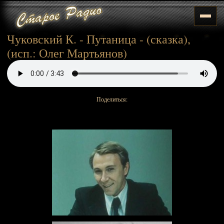
Чуковский К. - Путаница - (сказка),
(исп.: Олег Мартьянов)
Поделиться: