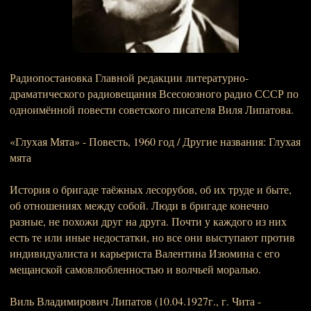
Радиопостановка Главной редакции литературно-
драматического радиовещания Всесоюзного радио СССР по
одноимённой повести советского писателя Виля Липатова.
«Глухая Мята» - Повесть, 1960 год / Другие названия: Глухая
мята
История о бригаде таёжных лесорубов, об их труде и быте,
об отношениях между собой. Люди в бригаде конечно
разные, не похожи друг на друга. Почти у каждого из них
есть те или иные недостатки, но все они выступают против
индивидуалиста и карьериста Валентина Изюмина с его
мещанской самовлюбленностью и волчьей моралью.
Виль Владимирович Липатов (10.04.1927г., г. Чита -