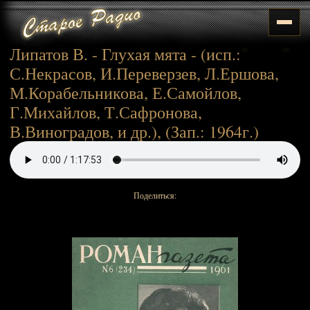
Липатов В. - Глухая мята - (исп.:
С.Некрасов, И.Переверзев, Л.Ершова,
М.Корабельникова, Е.Самойлов,
Г.Михайлов, Т.Сафронова,
В.Виноградов, и др.), (Зап.: 1964г.)
Поделиться: