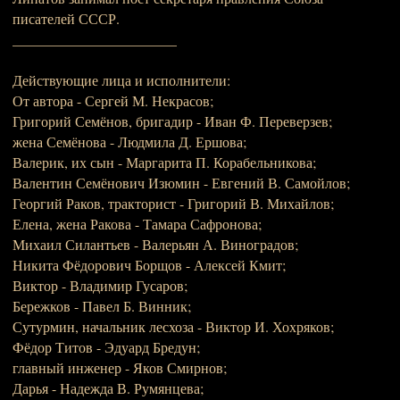
писателей СССР.
_______________________
Действующие лица и исполнители:
От автора - Сергей М. Некрасов;
Григорий Семёнов, бригадир - Иван Ф. Переверзев;
жена Семёнова - Людмила Д. Ершова;
Валерик, их сын - Маргарита П. Корабельникова;
Валентин Семёнович Изюмин - Евгений В. Самойлов;
Георгий Раков, тракторист - Григорий В. Михайлов;
Елена, жена Ракова - Тамара Сафронова;
Михаил Силантьев - Валерьян А. Виноградов;
Никита Фёдорович Борщов - Алексей Кмит;
Виктор - Владимир Гусаров;
Бережков - Павел Б. Винник;
Сутурмин, начальник лесхоза - Виктор И. Хохряков;
Фёдор Титов - Эдуард Бредун;
главный инженер - Яков Смирнов;
Дарья - Надежда В. Румянцева;