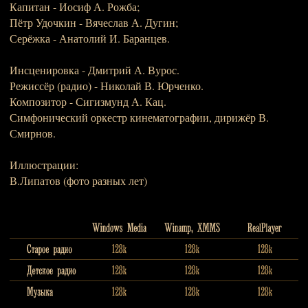
Капитан - Иосиф А. Рожба;
Пётр Удочкин - Вячеслав А. Дугин;
Серёжка - Анатолий И. Баранцев.
Инсценировка - Дмитрий А. Вурос.
Режиссёр (радио) - Николай В. Юрченко.
Композитор - Сигизмунд А. Кац.
Симфонический оркестр кинематографии, дирижёр В.
Смирнов.
Иллюстрации:
В.Липатов (фото разных лет)