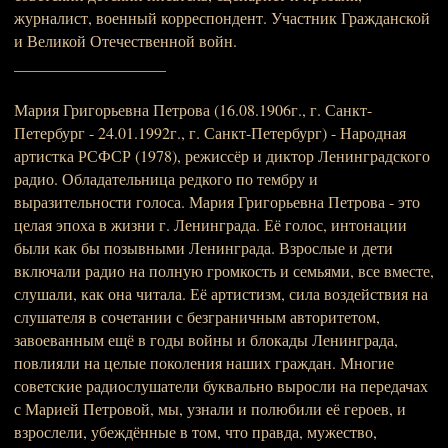
журналист, военный корреспондент. Участник Гражданской
и Великой Отечественной войн.
___________________
Мария Григорьевна Петрова (16.08.1906г., г. Санкт-
Петербург - 24.01.1992г., г. Санкт-Петербург) - Народная
артистка РСФСР (1978), режиссёр и диктор Ленинградского
радио. Обладательница редкого по тембру и
выразительности голоса. Мария Григорьевна Петрова - это
целая эпоха в жизни г. Ленинграда. Её голос, интонации
были как бы позывными Ленинграда. Взрослые и дети
включали радио на полную громкость и семьями, все вместе,
слушали, как она читала. Её артистизм, сила воздействия на
слушателя в сочетании с безграничным авторитетом,
завоеванным ещё в годы войны и блокады Ленинграда,
повлияли на целые поколения наших граждан. Многие
советские радиослушатели буквально выросли на передачах
с Марией Петровой, мы, узнали и полюбили её героев, и
взрослели, убеждённые в том, что правда, мужество,