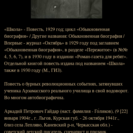
«Школа» - Повесть, 1929 год; цикл «Обыкновенная
биография» / Другие названия: Обыкновенная биография /
Впервые - журнал «Октябрь» в 1929 году под заглавием
«Обыкновенная биография», в разделе «Пережитое» (в №№
4, 5, 6, 7), и в 1930 году в издании «Роман-газета для ребят».
Отдельной книгой повесть издана под названием «Школа»
также в 1930 году (М., ГИЗ).
Повесть о бурных революционных событиях, затянувших
ученика Арзамасского реального училища в свой водоворот.
Во многом автобиографична.
Аркадий Петрович Гайдар (наст. фамилия - Го́ликов), (9 [22]
января 1904г., г. Льгов, Курская губ. - 26 октября 1941г.,
близ села Лепляво, Каневский р-н, Черкасская обл.) -
советский детский писатель, сценарист и прозаик,