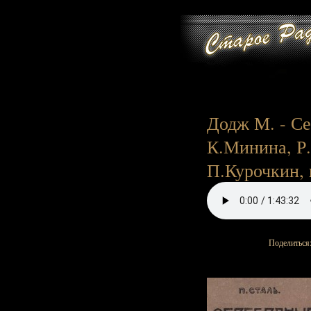
Додж М. - Се
К.Минина, Р.
П.Курочкин, и
Поделиться