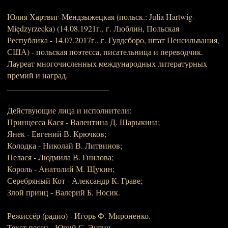
Юлия Хартвиг-Мендзыжецкая (польск.: Julia Hartwig-
Międzyrzecka) (14.08.1921г., г. Люблин, Польская
Республика - 14.07.2017г., г. Гулдсборо, штат Пенсильвания,
США) - польская поэтесса, писательница и переводчик.
Лауреат многочисленных международных литературных
премий и наград.
_________________________
Действующие лица и исполнители:
Принцесса Кася - Валентина Д. Шарыкина;
Янек - Евгений В. Крючков;
Колодка - Николай В. Литвинов;
Пелася - Людмила В. Гнилова;
Король - Анатолий М. Щукин;
Серебряный Кот - Александр К. Граве;
Злой принц - Валерий Б. Носик.
Режиссёр (радио) - Игорь Ф. Мироненко.
Текст песен - Юрий С. Энтин.