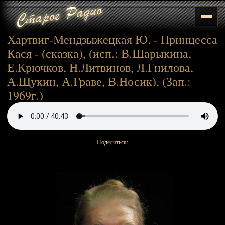
Хартвиг-Мендзыжецкая Ю. - Принцесса
Кася - (сказка), (исп.: В.Шарыкина,
Е.Крючков, Н.Литвинов, Л.Гнилова,
А.Щукин, А.Граве, В.Носик), (Зап.:
1969г.)
Поделиться: