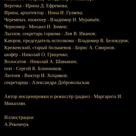
Верочка - Ирина Д. Ефремова;
Ирина, архитектор - Нина И. Гуляева;
Черемных, инженер - Владимир Н. Муравьёв;
Черномор - Михаил Н. Зимин;
Лызлов, секретарь горкома - Лев В. Иванов;
Каюров, председатель исполкома - Владимир В. Белокуров;
Крежевский, старый большевик - Борис А. Смирнов;
шофёр - Николай О. Гриценко;
Волосатов - Николай А. Шавыкин;
поп - Сергей К. Блинников;
Лютоев - Виктор И. Хохряков;
секретарша - Александра Добровольская.
Автор инсценировки и режиссёр (радио) - Маргарита И.
Микаэлян.
Иллюстрации:
А.Рекемчук