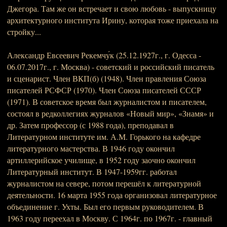
Джегора. Там же он встречает и свою любовь - выпускницу
архитектурного института Ирину, которая тоже приехала на
стройку...
Александр Евсеевич Рекемчу́к (25.12.1927г., г. Одесса -
06.07.2017г., г. Москва) - советский и российский писатель
и сценарист. Член ВКП(б) (1948). Член правления Союза
писателей РСФСР (1970). Член Союза писателей СССР
(1971). В советское время был журналистом и писателем,
состоял в редколлегиях журналов «Новый мир», «Знамя» и
др. Затем профессор (с 1988 года), преподавал в
Литературном институте им. А.М. Горького на кафедре
литературного мастерства. В 1946 году окончил
артиллерийское училище, в 1952 году заочно окончил
Литературный институт. В 1947-1959гг. работал
журналистом на севере, потом перешёл к литературной
деятельности. 16 марта 1955 года организовал литературное
объединение г. Ухты. Был его первым руководителем. В
1963 году переехал в Москву. С 1964г. по 1967г. - главный