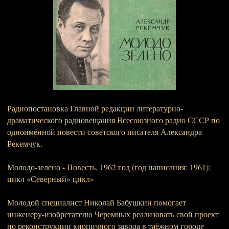
Радиопостановка Главной редакции литературно-
драматического радиовещания Всесоюзного радио СССР по
одноимённой повести советского писателя Александра
Рекемчук.
Молодо-зелено - Повесть, 1962 год (год написания: 1961);
цикл «Северный» цикл»
Молодой специалист Николай Бабушкин помогает
инженеру-изобретателю Черемных реализовать свой проект
по реконструкции кирпичного завода в таёжном городе