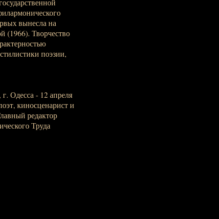
государственной
 филармонического
ервых вынесла на
 (1966). Творчество
арактерностью
стилистики поэзии,
 г. Одесса - 12 апреля
 поэт, киносценарист и
Главный редактор
ического Труда