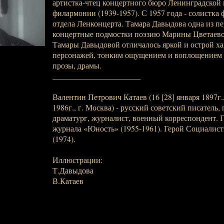
артистка-чтец концертного бюро Ленинградской 
филармонии (1939-1957). С 1957 года - солистка
отдела Ленконцерта. Тамара Давыдова одна из п
концертные подмостки поэзию Марины Цветаевой
Тамары Давыдовой отличалось яркой и острой х
персонажей, тонким ощущением и воплощением 
прозы, драмы.
______________________
Валентин Петрович Катаев (16 [28] января 1897г.,
1986г., г. Москва) - русский советский писатель,
драматург, журналист, военный корреспондент. 
журнала «Юность» (1955-1961). Герой Социалист
(1974).
Иллюстрации:
Т.Давыдова
В.Катаев