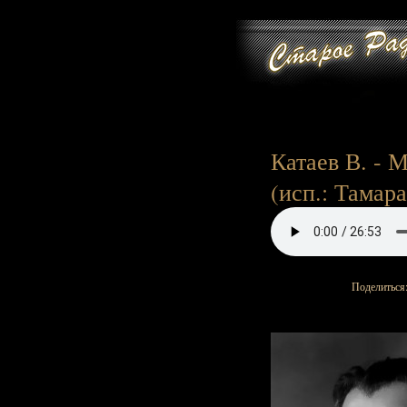
Катаев В. - М
(исп.: Тамара
Поделиться