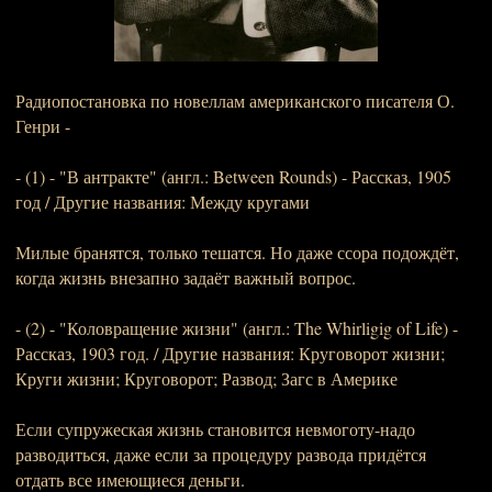
Радиопостановка по новеллам американского писателя О.
Генри -
- (1) - "В антракте" (англ.: Between Rounds) - Рассказ, 1905
год / Другие названия: Между кругами
Милые бранятся, только тешатся. Но даже ссора подождёт,
когда жизнь внезапно задаёт важный вопрос.
- (2) - "Коловращение жизни" (англ.: The Whirligig of Life) -
Рассказ, 1903 год. / Другие названия: Круговорот жизни;
Круги жизни; Круговорот; Развод; Загс в Америке
Если супружеская жизнь становится невмоготу-надо
разводиться, даже если за процедуру развода придётся
отдать все имеющиеся деньги.