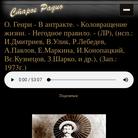
О. Генри - В антракте. - Коловращение
жизни. - Негодное правило. - (ЛР), (исп.:
И.Дмитриев, В.Улик, Р.Лебедев,
А.Павлов, Е.Маркина, И.Конопацкий,
Вс.Кузнецов, З.Шарко, и др.), (Зап.:
1973г.)
Поделиться: