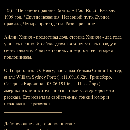
- (3) - "Негодное правило" (англ.: A Poor Rule) - Рассказ,
1909 год. / Другие названия: Неверный путь; Дурное
правило; Четыре претендента; Разочарование
Айлин Хинкл - прелестная дочь старика Хинкла - два года
училась пению. И сейчас девушка хочет узнать правду о
своем таланте. И дать ей оценку предстоит её четырём
поклонникам.
О. Ге́нри (англ.: O. Henry; наст. имя Уи́льям Си́дни По́ртер;
англ.: William Sydney Porter), (11.09.1862г., Гринсборо,
Северная Каролина - 05.06.1910г., г. Нью-Йорк) -
американский писатель, признанный мастер короткого
рассказа. Его новеллам свойственны тонкий юмор и
неожиданные развязки.
_________________________
Действующие лица и исполнители: