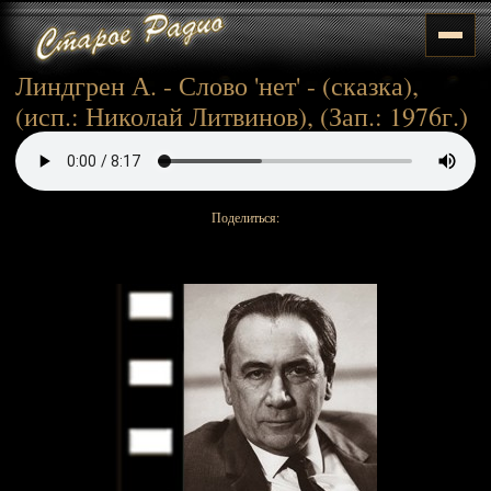
Линдгрен А. - Слово 'нет' - (сказка),
(исп.: Николай Литвинов), (Зап.: 1976г.)
Поделиться: