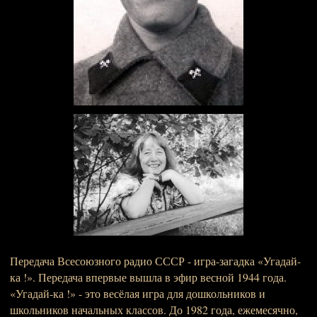
Передача Всесоюзного радио СССР - игра-загадка «Угадай-
ка !». Передача впервые вышла в эфир весной 1944 года.
«Угадай-ка !» - это весёлая игра для дошкольников и
школьников начальных классов. До 1982 года, ежемесячно,