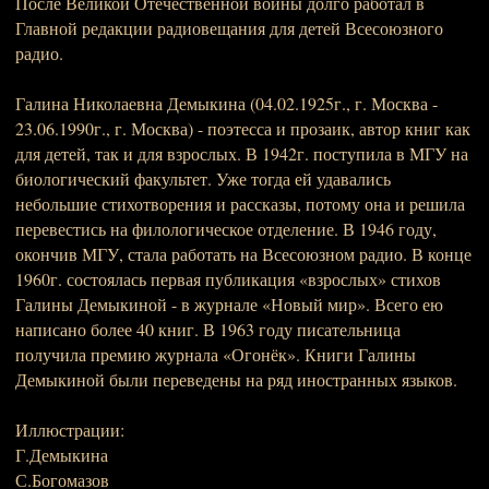
После Великой Отечественной войны долго работал в
Главной редакции радиовещания для детей Всесоюзного
радио.
Галина Николаевна Демыкина (04.02.1925г., г. Москва -
23.06.1990г., г. Москва) - поэтесса и прозаик, автор книг как
для детей, так и для взрослых. В 1942г. поступила в МГУ на
биологический факультет. Уже тогда ей удавались
небольшие стихотворения и рассказы, потому она и решила
перевестись на филологическое отделение. В 1946 году,
окончив МГУ, стала работать на Всесоюзном радио. В конце
1960г. состоялась первая публикация «взрослых» стихов
Галины Демыкиной - в журнале «Новый мир». Всего ею
написано более 40 книг. В 1963 году писательница
получила премию журнала «Огонёк». Книги Галины
Демыкиной были переведены на ряд иностранных языков.
Иллюстрации:
Г.Демыкина
С.Богомазов