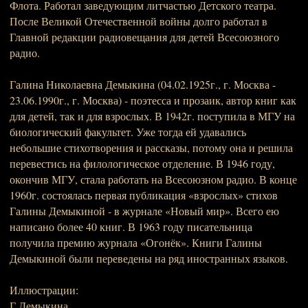
Флота. Работал заведующим литчастью Детского театра.
После Великой Отечественной войны долго работал в
Главной редакции радиовещания для детей Всесоюзного
радио.
Галина Николаевна Демыкина (04.02.1925г., г. Москва -
23.06.1990г., г. Москва) - поэтесса и прозаик, автор книг как
для детей, так и для взрослых. В 1942г. поступила в МГУ на
биологический факультет. Уже тогда ей удавались
небольшие стихотворения и рассказы, потому она и решила
перевестись на филологическое отделение. В 1946 году,
окончив МГУ, стала работать на Всесоюзном радио. В конце
1960г. состоялась первая публикация «взрослых» стихов
Галины Демыкиной - в журнале «Новый мир». Всего ею
написано более 40 книг. В 1963 году писательница
получила премию журнала «Огонёк». Книги Галины
Демыкиной были переведены на ряд иностранных языков.
Иллюстрации:
Г.Демыкина