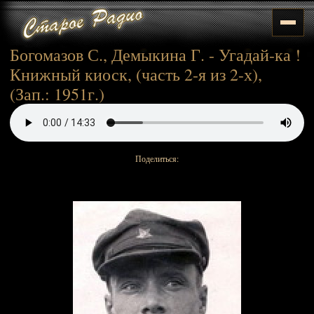
Богомазов С., Демыкина Г. - Угадай-ка !
Книжный киоск, (часть 2-я из 2-х),
(Зап.: 1951г.)
Поделиться: