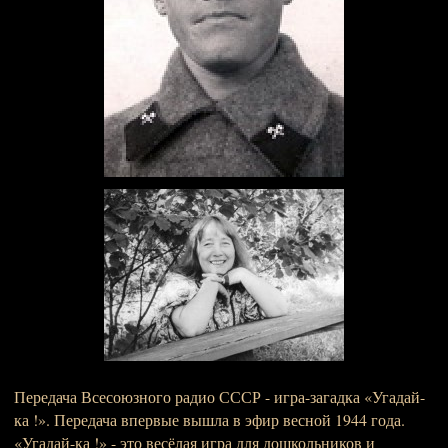
Передача Всесоюзного радио СССР - игра-загадка «Угадай-
ка !». Передача впервые вышла в эфир весной 1944 года.
«Угадай-ка !» - это весёлая игра для дошкольников и