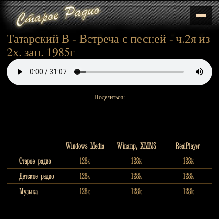
Татарский В - Встреча с песней - ч.2я из
2х. зап. 1985г
Поделиться: