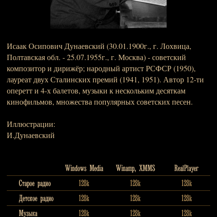
Исаак Осипович Дунаевский (30.01.1900г., г. Лохвица,
Полтавская обл. - 25.07.1955г., г. Москва) - советский
композитор и дирижёр; народный артист РСФСР (1950),
лауреат двух Сталинских премий (1941, 1951). Автор 12-ти
оперетт и 4-х балетов, музыки к нескольким десяткам
кинофильмов, множества популярных советских песен.
Иллюстрации:
И.Дунаевский