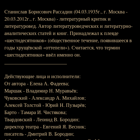
Станислав Борисович Рассадин (04.03.1935г., г. Москва -
20.03.2012г., г. Москва) - литературный критик и
литературовед. Автор литературоведческих и литературно-
аналитических статей и книг. Принадлежал к плеяде
«шестидесятников» (общественное течение, появившееся в
годы хрущёвской «оттепели»). Считается, что термин
«шестидесятники» ввёл именно он.
_________________________
Действующие лица и исполнители:
От автора - Елена А. Фадеева;
Маршак - Владимир Н. Муравьёв;
Чуковский - Александр А. Михайлов;
Алексей Толстой - Юрий Н. Пузырёв;
Барто - Тамара И. Чистякова;
Твардовский - Леонид В. Бородин;
директор театра - Евгений Я. Весник;
писатель - Дмитрий В. Бородин;