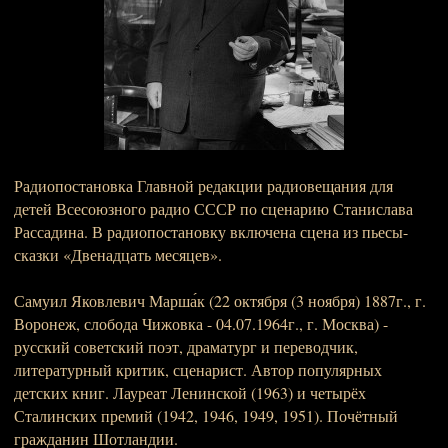
Радиопостановка Главной редакции радиовещания для
детей Всесоюзного радио СССР по сценарию Станислава
Рассадина. В радиопостановку включена сцена из пьесы-
сказки «Двенадцать месяцев».
Самуил Яковлевич Марша́к (22 октября (3 ноября) 1887г., г.
Воронеж, слобода Чижовка - 04.07.1964г., г. Москва) -
русский советский поэт, драматург и переводчик,
литературный критик, сценарист. Автор популярных
детских книг. Лауреат Ленинской (1963) и четырёх
Сталинских премий (1942, 1946, 1949, 1951). Почётный
гражданин Шотландии.