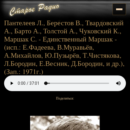
Пантелеев Л., Берестов В., Твардовский
А., Барто А., Толстой А., Чуковский К.,
Маршак С. - Единственный Маршак -
(исп.: Е.Фадеева, В.Муравьёв,
А.Михайлов, Ю.Пузырёв, Т.Чистякова,
Л.Бородин, Е.Весник, Д.Бородин, и др.),
(Зап.: 1971г.)
Поделиться: