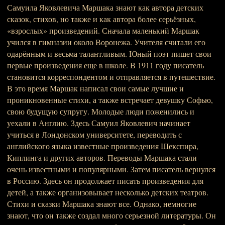
Самуила Яковлевича Маршака знают как автора детских
сказок, стихов, но также и как автора более серьёзных,
«взрослых» произведений. Сначала маленький Маршак
учился в гимназии около Воронежа. Учителя считали его
одарённым и весьма талантливым. Юный поэт пишет свои
первые произведения еще в школе. В 1911 году писатель
становится корреспондентом и отправляется в путешествие.
В это время Маршак написал свои самые лучшие и
проникновенные стихи, а также встречает девушку Софью,
свою будущую супругу. Молодые люди поженились и
уехали в Англию. Здесь Самуил Яковлевич начинает
учиться в Лондонском университете, переводить с
английского языка известные произведения Шекспира,
Киплинга и других авторов. Переводы Маршака стали
очень известными и популярными. Затем писатель вернулся
в Россию. Здесь он продолжает писать произведения для
детей, а также организовывает несколько детских театров.
Стихи и сказки Маршака знают все. Однако, немногие
знают, что он также создал много серьезной литературы. Он