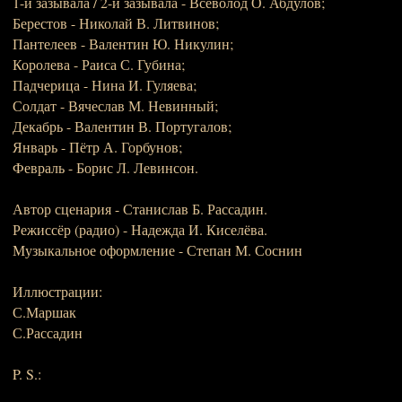
1-й зазывала / 2-й зазывала - Всеволод О. Абдулов;
Берестов - Николай В. Литвинов;
Пантелеев - Валентин Ю. Никулин;
Королева - Раиса С. Губина;
Падчерица - Нина И. Гуляева;
Солдат - Вячеслав М. Невинный;
Декабрь - Валентин В. Португалов;
Январь - Пётр А. Горбунов;
Февраль - Борис Л. Левинсон.
Автор сценария - Станислав Б. Рассадин.
Режиссёр (радио) - Надежда И. Киселёва.
Музыкальное оформление - Степан М. Соснин
Иллюстрации:
С.Маршак
С.Рассадин
P. S.: