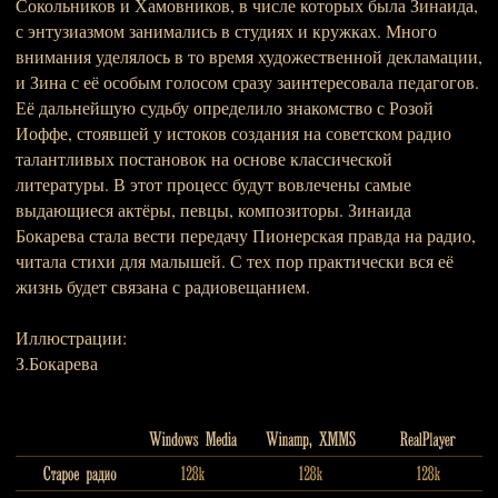
Сокольников и Хамовников, в числе которых была Зинаида,
с энтузиазмом занимались в студиях и кружках. Много
внимания уделялось в то время художественной декламации,
и Зина с её особым голосом сразу заинтересовала педагогов.
Её дальнейшую судьбу определило знакомство с Розой
Иоффе, стоявшей у истоков создания на советском радио
талантливых постановок на основе классической
литературы. В этот процесс будут вовлечены самые
выдающиеся актёры, певцы, композиторы. Зинаида
Бокарева стала вести передачу Пионерская правда на радио,
читала стихи для малышей. С тех пор практически вся её
жизнь будет связана с радиовещанием.
Иллюстрации:
З.Бокарева