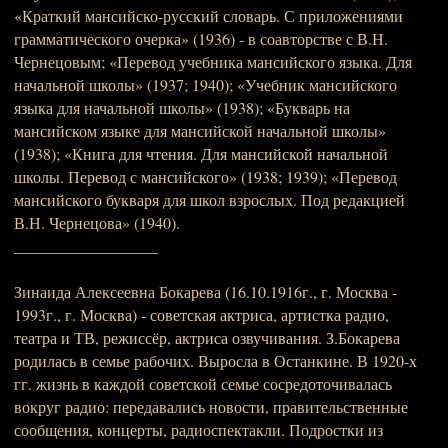
«Краткий мансийско-русский словарь. С приложениями
грамматического очерка» (1936) - в соавторстве с В.Н.
Чернецовым; «Перевод учебника мансийского языка. Для
начальной школы» (1937; 1940); «Учебник мансийского
языка для начальной школы» (1938); «Букварь на
мансийском языке для мансийской начальной школы»
(1938); «Книга для чтения. Для мансийской начальной
школы. Перевод с мансийского» (1938; 1939); «Перевод
мансийского букваря для школ взрослых. Под редакцией
В.Н. Чернецова» (1940).
__________________
Зинаида Алексеевна Бокарева (16.10.1916г., г. Москва -
1993г., г. Москва) - советская актриса, артистка радио,
театра и ТВ, режиссёр, актриса озвучивания. З.Бокарева
родилась в семье рабочих. Выросла в Останкине. В 1920-х
гг. жизнь в каждой советской семье сосредоточивалась
вокруг радио: передавались новости, правительственные
сообщения, концерты, радиоспектакли. Подростки из