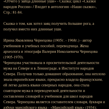
«Отчего у зайца длинные уши» - Сказка; цикл «Сказки
народов России» / Входит в антологию «Наши сказки»,
Стр.: 81-84.
Сказка о том, как хотел заяц получить большие рога, а
получил вместо них длинные уши.
Ирина Яковлевна Чернецова (1905г. - 1968г.) - автор
учебников и учебных пособий, переводчица. Жена
археолога и этнографа Валерия Николаевича Чернецова
(1905-1970).
Чернецова участвовала в просветительской деятельности
мужа на Севере и в Ленинграде, в Институте народов
Севера. Получив только домашнее образование, она неплохо
знала европейские языки, прекрасно владела французским,
ей легко дались языки северных народов, она стала
соавтором мужа в переводческой деятельности и
составлении словарей и учебников для школ народов
Севера. Чернецова является составителем словаря, букваря и
азбуки мансийского языка - «Мансийский язык» (1934);