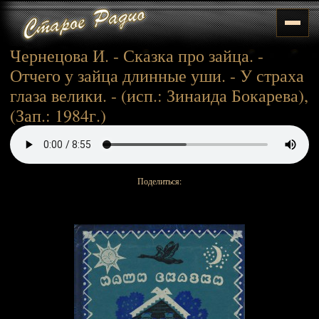
Чернецова И. - Сказка про зайца. -
Отчего у зайца длинные уши. - У страха
глаза велики. - (исп.: Зинаида Бокарева),
(Зап.: 1984г.)
Поделиться: