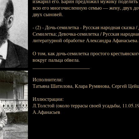
изжарил его. Барин предложил мужику поделить 
всю его многочисленную семью — жену, двух доче
двух сыновей.
- (2) - Дочь-семилетка - Русская народная сказка 
Семилетка; Девочка-семилетка / Русская народная
литературной обработке Александра Афанасьева.
О том, как дочь-семилетка простого крестьянског
вокруг пальца обвела.
_______________________
Исполнители:
Татьяна Шатилова, Клара Румянова, Сергей Цейц,
Иллюстрации:
Л.Толстой (около террасы своей усадьбы, 11.05.19
А.Афанасьев