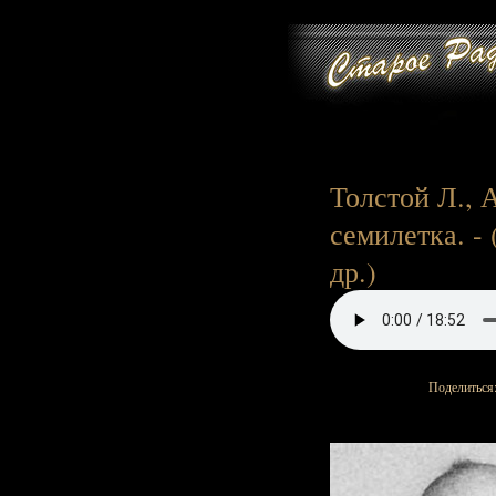
Толстой Л., 
семилетка. - 
др.)
Поделиться