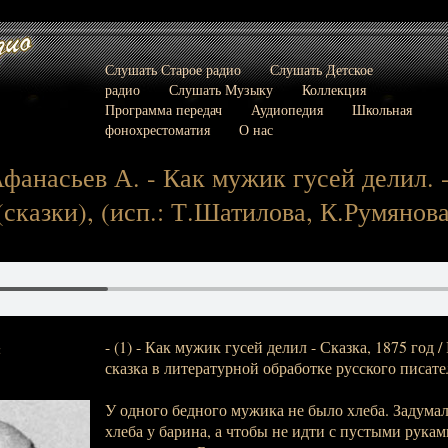
Слушать Старое радио
Слушать Детское
радио
Слушать Музыку
Коллекция
Программа передач
Аудиопедия
Школьная
фонохрестоматия
О нас
Афанасьев А. - Как мужик гусей делил. 
(сказки), (исп.: Т.Шатилова, К.Румянова
- (1) - Как мужик гусей делил - Сказка, 1875 год 
:
сказка в литературной обработке русского писате
У одного бедного мужика не было хлеба. Задума
хлеба у барина, а чтобы не идти с пустыми рукам