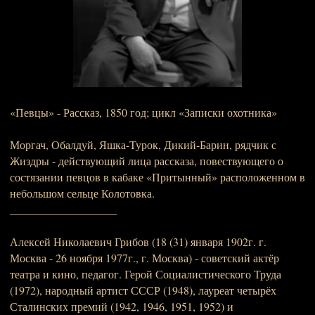
«Певцы» - Рассказ, 1850 год; цикл «Записки охотника»
Моргач, Обалдуй, Яшка-Турок, Дикий-Барин, рядчик с
Жиздры - действующий лица рассказа, повествующего о
состязании певцов в кабаке «Притынный» расположенном в
небольшом сельце Колотовка.
___________________
Алексей Николаевич Грибов (18 (31) января 1902г. г.
Москва - 26 ноября 1977г., г. Москва) - советский актёр
театра и кино, педагог. Герой Социалистического Труда
(1972), народный артист СССР (1948), лауреат четырёх
Сталинских премий (1942, 1946, 1951, 1952) и