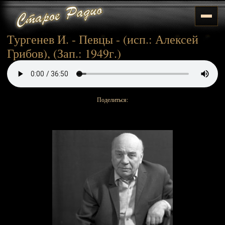
Тургенев И. - Певцы - (исп.: Алексей
Грибов), (Зап.: 1949г.)
Поделиться: