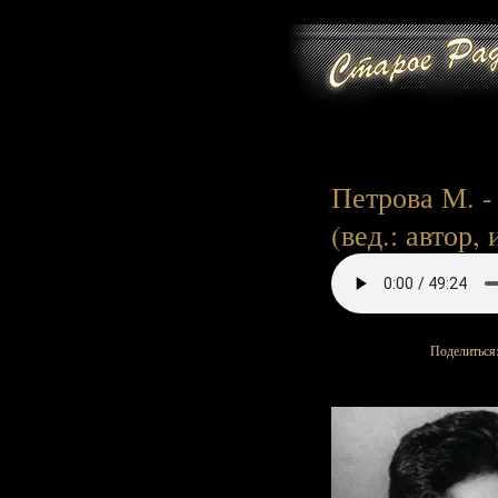
Петрова М. -
(вед.: автор, 
Поделиться