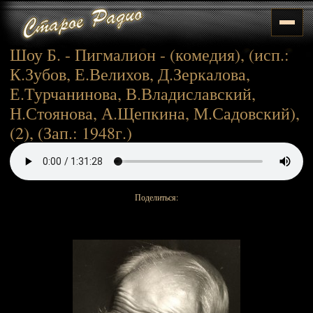
Шоу Б. - Пигмалион - (комедия), (исп.:
К.Зубов, Е.Велихов, Д.Зеркалова,
Е.Турчанинова, В.Владиславский,
Н.Стоянова, А.Щепкина, М.Садовский),
(2), (Зап.: 1948г.)
Поделиться: