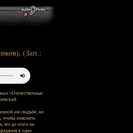
иков), (Зап.:
журнал «Отечественные
тоевский.
денной им свадьбе, но
д, чтобы пояснить
ь лет до этого он
раздник в одно