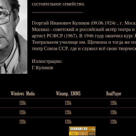
состоятельное семейство.
_____________________
Георгий Иванович Куликов (09.06.1924г., г. Москва
Москва) - советский и российский актёр театра 
артист РСФСР (1967). В 1946 году окончил курс 
Театральном училище им. Щепкина и тогда же п
театр Союза ССР, где и служил всё свою творчес
Иллюстрации:
Г.Куликов