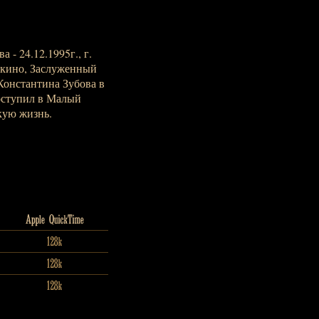
 - 24.12.1995г., г.
и кино, Заслуженный
Константина Зубова в
оступил в Малый
кую жизнь.