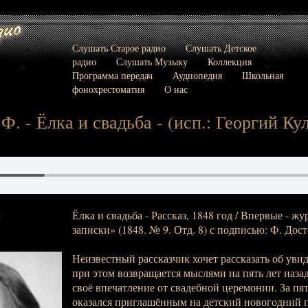
Слушать Старое радио
Слушать Детское
радио
Слушать Музыку
Коллекция
Программа передач
Аудиопедия
Школьная
фонохрестоматия
О нас
. - Ёлка и свадьба - (исп.: Георгий Кул
Ёлка и свадьба - Рассказ, 1848 год / Впервые - 
:
записки» (1848. № 9. Отд. 8) с подписью: Ф. Дос
Неизвестный рассказчик хочет рассказать об уви
при этом возвращается мыслями на пять лет наза
своё впечатление от свадебной церемонии. За пят
оказался приглашённым на детский новогодний п