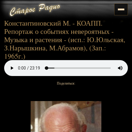
Константиновский М. - КОАПП.
Репортаж о событиях невероятных -
Музыка и растения - (исп.: Ю.Юльская,
З.Нарышкина, М.Абрамов), (Зап.:
1965г.)
Поделиться: