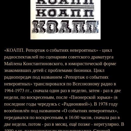
«КОАПП. Репортаж о событиях невероятных» - цикл
радиоспектаклей по сценариям советского драматурга
Майлена Константиновского, в юмористической форме
знакомивших детей с проблемами бионики. Цикл
радиопередач под названием «Репортаж о событиях
невероятных» транслировался по Всесоюзному радио в
1964-1973 гг., сначала один раз в неделю, затем - раз в две
недели, по воскресеньям, после «Пионерской зорьки» (в
последние годы чередуясь с «Радионяней»). В 1978 году
возобновлён под названием «О событиях невероятных»,
передавался по воскресеньям, в 16:00 часов, сначала раз в
две недели, потом - раз в месяц, ещё позже - нерегулярно. В
1990-е гг. радиоспектакли транслировались Студией