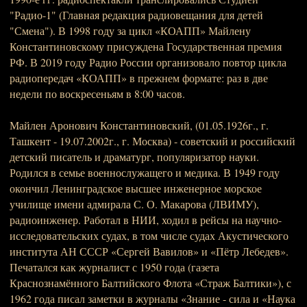
"Радио-1" (Главная редакция радиовещания для детей
"Смена"). В 1998 году за цикл «КОАПП» Майлену
Константиновскому присуждена Государственная премия
РФ. В 2019 году Радио России организовало повтор цикла
радиопередач «КОАПП» в прежнем формате: раз в две
недели по воскресеньям в 8:00 часов.
Майлен Аронович Константиновский, (01.05.1926г., г.
Ташкент - 19.07.2002г., г. Москва) - советский и российский
детский писатель и драматург, популяризатор науки.
Родился в семье военнослужащего и медика. В 1949 году
окончил Ленинградское высшее инженерное морское
училище имени адмирала С. О. Макарова (ЛВИМУ),
радиоинженер. Работал в НИИ, ходил в рейсы на научно-
исследовательских судах, в том числе судах Акустического
института АН СССР «Сергей Вавилов» и «Пётр Лебедев».
Печатался как журналист с 1950 года (газета
Краснознамённого Балтийского Флота «Страж Балтики»), с
1962 года писал заметки в журналы «Знание - сила и «Наука