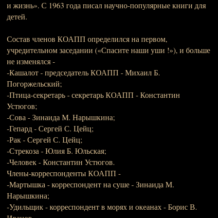
и жизнь». С 1963 года писал научно-популярные книги для
детей.
Состав членов КОАПП определился на первом,
учредительном заседании («Спасите наши уши !»), и больше
не изменялся -
-Кашалот - председатель КОАПП - Михаил Б.
Погоржельский;
-Птица-секретарь - секретарь КОАПП - Константин
Устюгов;
-Сова - Зинаида М. Нарышкина;
-Гепард - Сергей С. Цейц;
-Рак - Сергей С. Цейц;
-Стрекоза - Юлия Б. Юльская;
-Человек - Константин Устюгов.
Члены-корреспонденты КОАПП -
-Мартышка - корреспондент на суше - Зинаида М.
Нарышкина;
-Удильщик - корреспондент в морях и океанах - Борис В.
Иванов.